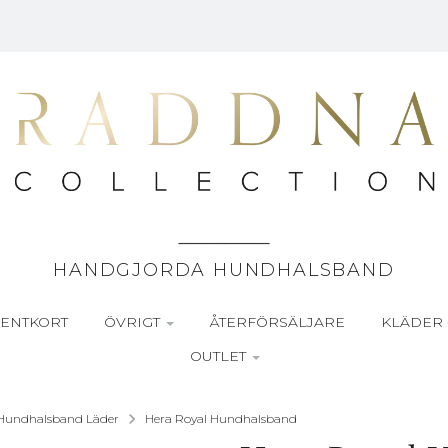
HANDGJORDA HUNDHALSBAND
ENTKORT
ÖVRIGT
ÅTERFÖRSÄLJARE
KLÄDER 
OUTLET
Hundhalsband Läder
Hera Royal Hundhalsband