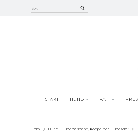
START
HUND
KATT
PRES
Hem
Hund - Hundhalsband, Koppel och Hundselar