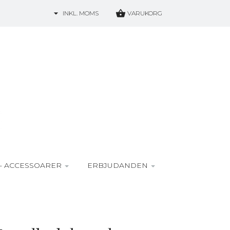
INKL. MOMS
VARUKORG
- ACCESSOARER
ERBJUDANDEN