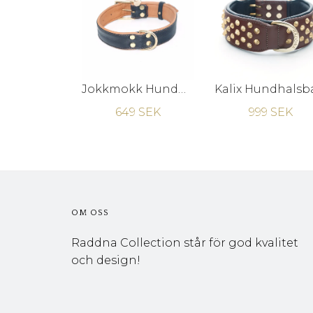
Jokkmokk Hundhalsband - Cognac Älgskinn
649 SEK
999 SEK
OM OSS
Raddna Collection står för god kvalitet
och design!