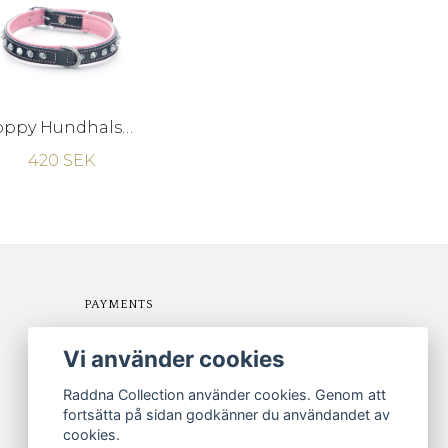
Poppy Hundhalsband och Candy Koppel till superpris!
420 SEK
PAYMENTS
Vi använder cookies
Raddna Collection använder cookies. Genom att
fortsätta på sidan godkänner du användandet av
cookies.
FOLLOW US