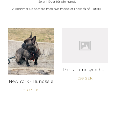
Selar i läder för din hund.
Vi kommer uppdatera med nya modeller i höst så håll utkik!
Paris - rundsydd hundsele
299 SEK
New York - Hundsele
589 SEK