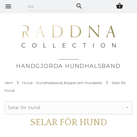
HANDGJORDA HUNDHALSBAND
Hem
Hund - Hundhalsband, Koppel och Hundselar
Selar för
hund
Selar för hund
SELAR FÖR HUND