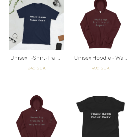
Unisex T-Shirt-Train Hard Fight Easy
Unisex Hoodie - Wake Up
249 SEK
499 SEK