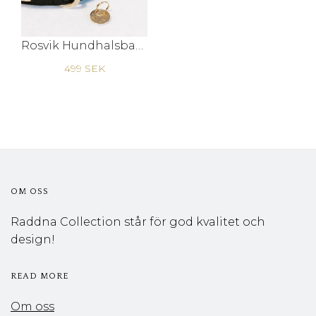
Rosvik Hundhalsband
499 SEK
OM OSS
Raddna Collection står för god kvalitet och
design!
READ MORE
Om oss