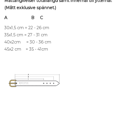
Måttangivelser totallängd samt innerhål till ytterhål.
(Mått exklusive spännet.)
A B C
30x1,5 cm = 22 - 26 cm
35x1,5 cm = 27 - 31 cm
40x2cm = 30 - 36 cm
45x2 cm = 35 - 41cm