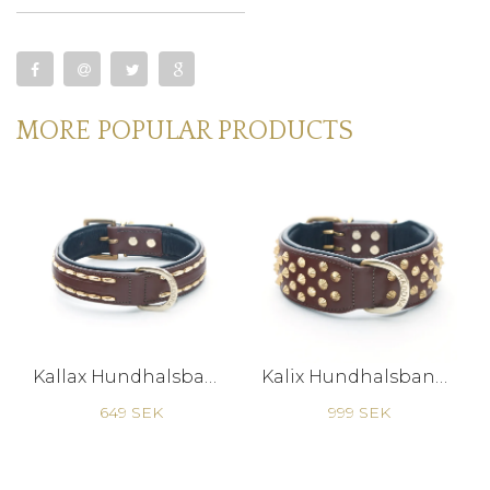
MORE POPULAR PRODUCTS
Kallax Hundhalsband
Kalix Hundhalsband - Brunt/Mässing
649 SEK
999 SEK