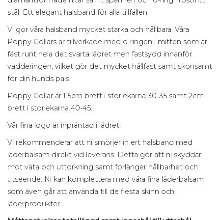
stål. Ett elegant halsband för alla tillfällen.
Vi gör våra halsband mycket starka och hållbara. Våra
Poppy Collars är tillverkade med d-ringen i mitten som är
fäst runt hela det svarta lädret men fastsydd innanför
vadderingen, vilket gör det mycket hållfast samt skonsamt
för din hunds päls.
Poppy Collar är 1.5cm brett i storlekarna 30-35 samt 2cm
brett i storlekarna 40-45.
Vår fina logo är inpräntad i lädret.
Vi rekommenderar att ni smörjer in ert halsband med
läderbalsam direkt vid leverans. Detta gör att ni skyddar
mot väta och uttorkning samt förlänger hållbarhet och
utseende. Ni kan komplettera med våra fina läderbalsam
som även går att använda till de flesta skinn och
läderprodukter.