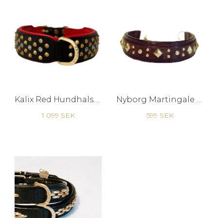
Kalix Red Hundhalsband - Svart/Röd Mässing
Nyborg Martingale - Hundhalsband
1 099 SEK
599 SEK