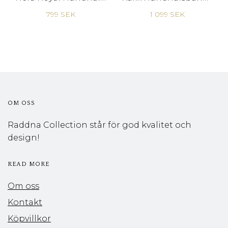
799 SEK
1 099 SEK
OM OSS
Raddna Collection står för god kvalitet och
design!
READ MORE
Om oss
Kontakt
Köpvillkor