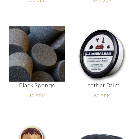
999 SEK
849 SEK
Black Sponge
Leather Balm
10 SEK
60 SEK