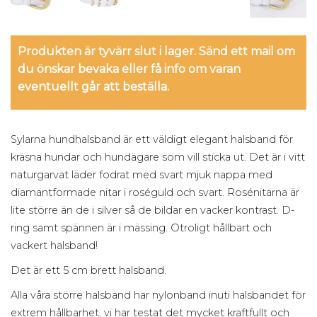
Produkten är tyvärr slut i lager. Sänd ett mail om
du önskar bevaka eller få info om varan
eventuellt går att beställa.
Sylarna hundhalsband är ett väldigt elegant halsband för
kräsna hundar och hundägare som vill sticka ut. Det är i vitt
naturgarvat läder fodrat med svart mjuk nappa med
diamantformade nitar i roséguld och svart. Rosénitarna är
lite större än de i silver så de bildar en vacker kontrast. D-
ring samt spännen är i mässing. Otroligt hållbart och
vackert halsband!
Det är ett 5 cm brett halsband.
Alla våra större halsband har nylonband inuti halsbandet för
extrem hållbarhet, vi har testat det mycket kraftfullt och