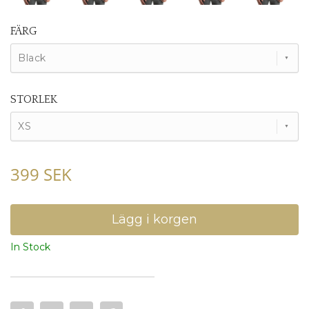
FÄRG
Black
STORLEK
XS
399 SEK
In Stock