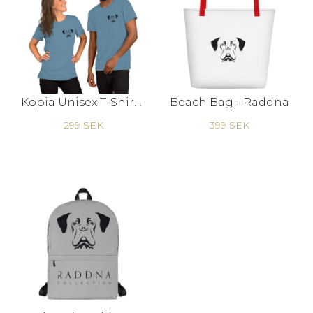
Kopia Unisex T-Shirt - dog
Beach Bag - Raddna
299 SEK
399 SEK