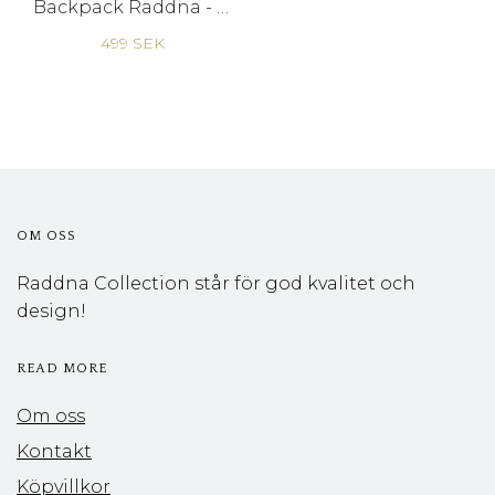
Backpack Raddna - White - One Size
499 SEK
OM OSS
Raddna Collection står för god kvalitet och
design!
READ MORE
Om oss
Kontakt
Köpvillkor