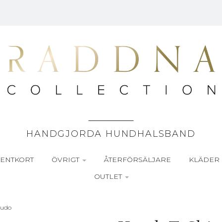
HANDGJORDA HUNDHALSBAND
ENTKORT
ÖVRIGT
ÅTERFÖRSÄLJARE
KLÄDER 
OUTLET
Judo