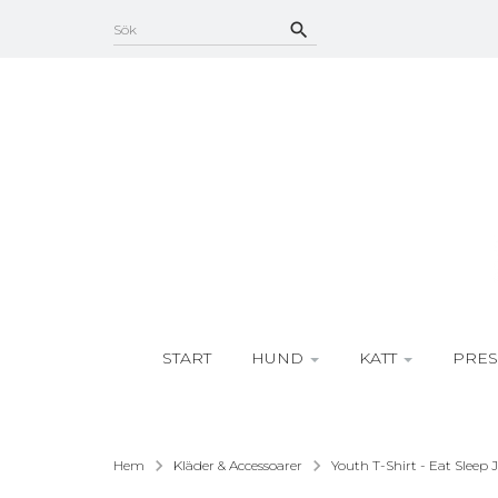
START
HUND
KATT
PRES
Hem
Kläder & Accessoarer
Youth T-Shirt - Eat Sleep 