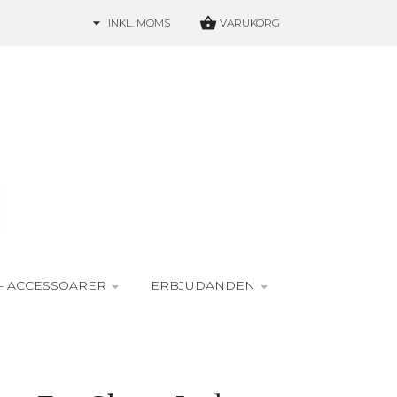
INKL. MOMS
VARUKORG
- ACCESSOARER
ERBJUDANDEN