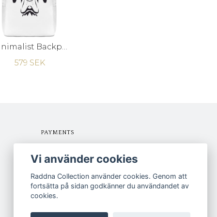
Minimalist Backpack - Raddna - White - One Size
579 SEK
PAYMENTS
Vi använder cookies
Raddna Collection använder cookies. Genom att
fortsätta på sidan godkänner du användandet av
cookies.
FOLLOW US