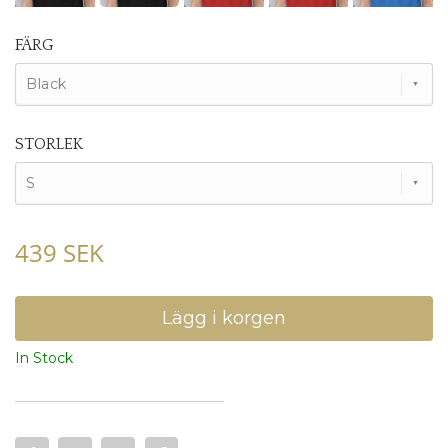
FÄRG
Black
STORLEK
S
439 SEK
In Stock