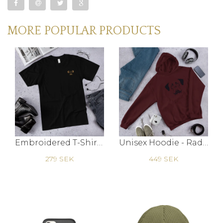
MORE POPULAR PRODUCTS
Embroidered T-Shirt - Raddna G
Unisex Hoodie - Raddna
279 SEK
449 SEK