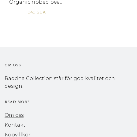
Organic ribbed beanie black dog - woman
349 SEK
OM OSS
Raddna Collection står för god kvalitet och
design!
READ MORE
Om oss
Kontakt
Köpvillkor