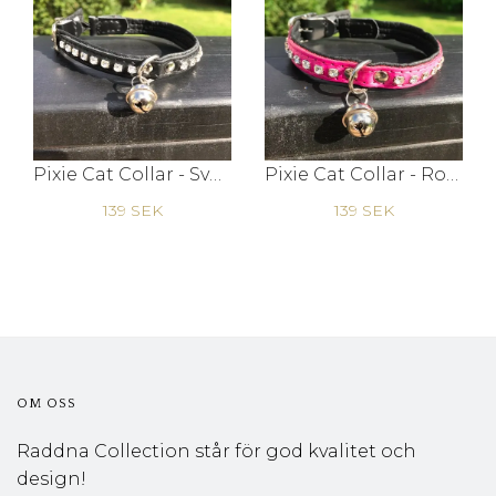
Pixie Cat Collar - Svart
Pixie Cat Collar - Rosa
139 SEK
139 SEK
OM OSS
Raddna Collection står för god kvalitet och
design!