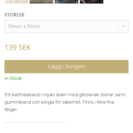
STORLEK
10mm x 30cm
139 SEK
In Stock
Ett katthalsband i mjukt läder med glittrande stenar samt
gummiband och pingla för säkerhet. Finns i flera fina
färger.