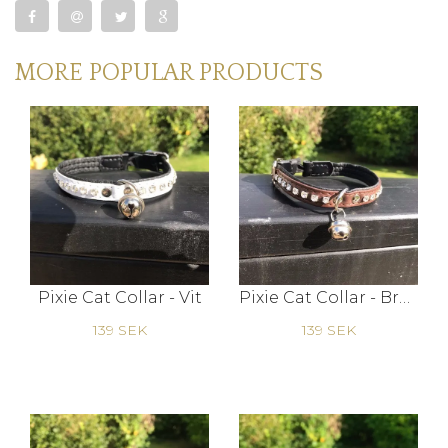
MORE POPULAR PRODUCTS
Pixie Cat Collar - Vit
Pixie Cat Collar - Brun
139 SEK
139 SEK