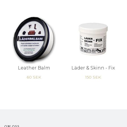
Leather Balm
Läder & Skinn - Fix
60 SEK
150 SEK
OM OSS