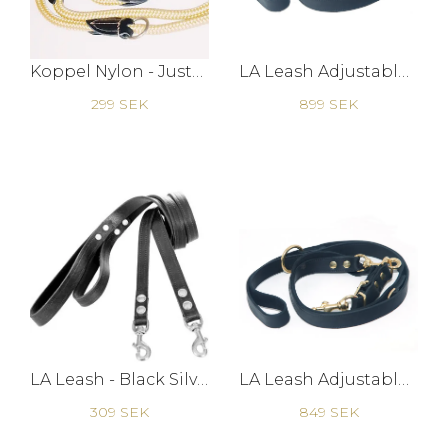
Koppel Nylon - Justerbart
LA Leash Adjustable - Black Silver
299 SEK
899 SEK
LA Leash - Black Silver
LA Leash Adjustable - Black Brass
309 SEK
849 SEK