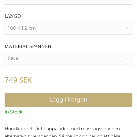
LÄNGD
180 x 1.2 cm
MATERIAL SPÄNNEN
Silver
749 SEK
In Stock
Hundkoppel i fint nappaläder med mässingsspännen
alternativt silverspännen. Så mjukt och härligt att hålla i