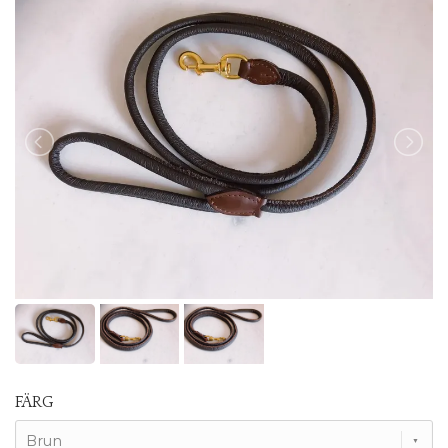
FÄRG
Brun